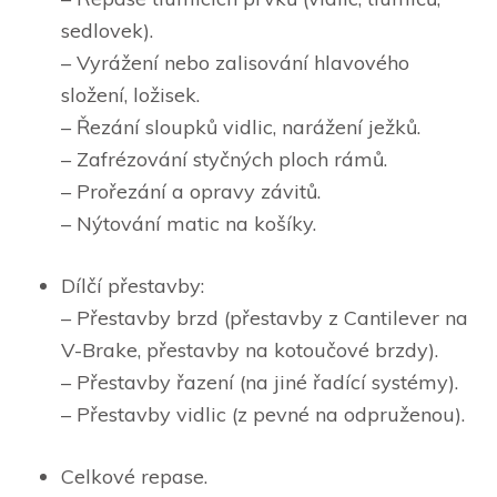
sedlovek).
– Vyrážení nebo zalisování hlavového
složení, ložisek.
– Řezání sloupků vidlic, narážení ježků.
– Zafrézování styčných ploch rámů.
– Prořezání a opravy závitů.
– Nýtování matic na košíky.
Dílčí přestavby:
– Přestavby brzd (přestavby z Cantilever na
V-Brake, přestavby na kotoučové brzdy).
– Přestavby řazení (na jiné řadící systémy).
– Přestavby vidlic (z pevné na odpruženou).
Celkové repase.