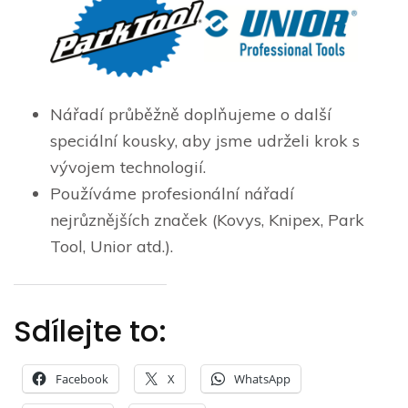
Nářadí průběžně doplňujeme o další
speciální kousky, aby jsme udrželi krok s
vývojem technologií.
Používáme profesionální nářadí
nejrůznějších značek (Kovys, Knipex, Park
Tool, Unior atd.).
Sdílejte to:
Facebook
X
WhatsApp