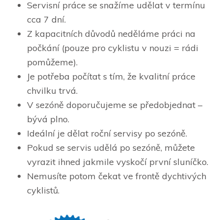
Servisní práce se snažíme udělat v termínu
cca 7 dní.
Z kapacitních důvodů neděláme práci na
počkání (pouze pro cyklistu v nouzi = rádi
pomůžeme).
Je potřeba počítat s tím, že kvalitní práce
chvilku trvá.
V sezóně doporučujeme se předobjednat –
bývá plno.
Ideální je dělat roční servisy po sezóně.
Pokud se servis udělá po sezóně, můžete
vyrazit ihned jakmile vyskočí první sluníčko.
Nemusíte potom čekat ve frontě dychtivých
cyklistů.