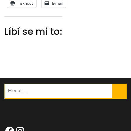
Tisknout
E-mail
Líbí se mi to:
Vyhledávání
Facebook
Instagram